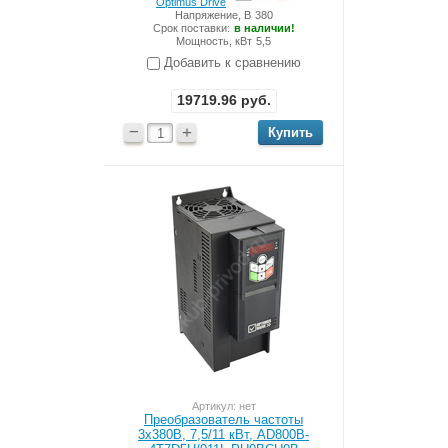
Optimus Drive
Напряжение, В
380
Срок поставки:
в наличии!
Мощность, кВт
5,5
Добавить к сравнению
19719.96
руб.
−
+
Артикул: нет
Преобразователь частоты
3x380В, 7,5/11 кВт, AD800B-