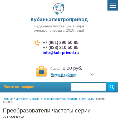
Кубаньэлектропривод
Надежный поставщик в мире
электропривода с 2010 года!
+7 (861) 290-50-85
+7 (928) 210-50-85
info@kub-privod.ru
0.00 руб.
Сумма:
0
Личный кабинет
Поиск по товарам
Главная
 \ 
Интернет-магазин
 \ 
Преобразователи частоты
 \ 
OPTIMUS
 \ Серия 
AD800B
Преобразователи частоты серии
AD800B