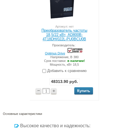
Артикул: нет
Преобразователь частоты
18,5/22 кВт, AD800B-
4T18DH/022L-PU0BCU0B
Производитель:
Optimus Drive
Напряжение, В
380
Срок поставки:
в наличии!
Мощность, кВт
18,5
Добавить к сравнению
48313.90
руб.
−
+
Основные характеристики
Высокое качество и надежность: