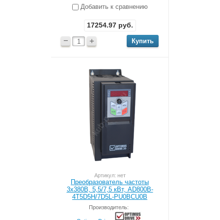
Добавить к сравнению
17254.97
руб.
−
+
Артикул: нет
Преобразователь частоты
3x380В, 5,5/7,5 кВт, AD800B-
4T5D5H/7D5L-PU0BCU0B
Производитель: