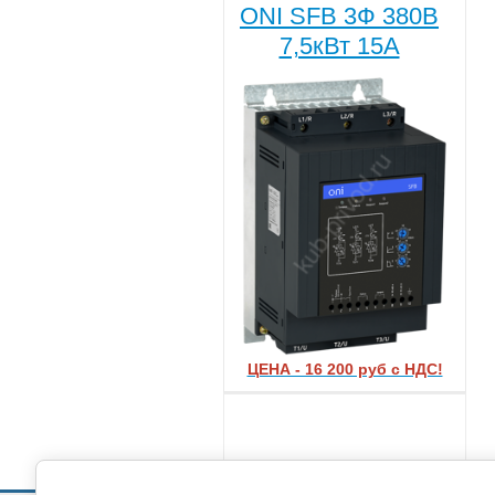
ONI SFB 3Ф 380В
7,5кВт 15A
ЦЕНА - 16 200 руб с НДС!