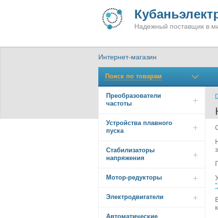
Кубаньэлект
Надежный поставщик в ми
Интернет-магазин
Поиск по товарам
Преобразователи
Г
частоты
Устройства плавного
пуска
Стабилизаторы
напряжения
Мотор-редукторы
Электродвигатели
Автоматические