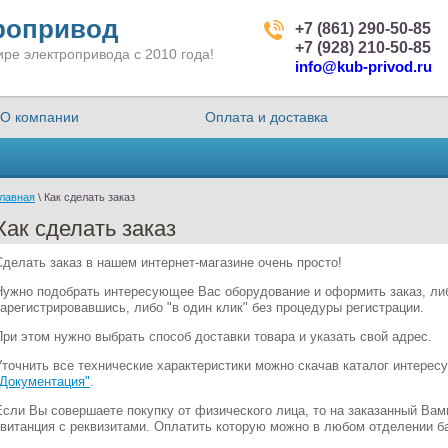
ропривод
+7 (861) 290-50-85
+7 (928) 210-50-85
ре электропривода с 2010 года!
info@kub-privod.ru
О компании
Оплата и доставка
лавная
 \ Как сделать заказ
Как сделать заказ
Сделать заказ в нашем интернет-магазине очень просто!
Нужно подобрать интересующее Вас оборудование и оформить заказ, ли
зарегистрировавшись, либо "в один клик" без процедуры регистрации.
При этом нужно выбрать способ доставки товара и указать свой адрес.
Уточнить все технические характеристики можно скачав каталог интере
"Документация"
.
Если Вы совершаете покупку от физического лица, то на заказанный Вам
квитанция с реквизитами. Оплатить которую можно в любом отделении ба