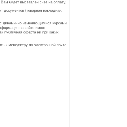
 Вам будет выставлен счет на оплату.
т документов (товарная накладная,
и с динамично изменяющимися курсами
информация на сайте имеет
к публичная оферта ни при каких
ть к менеджеру по электронной почте