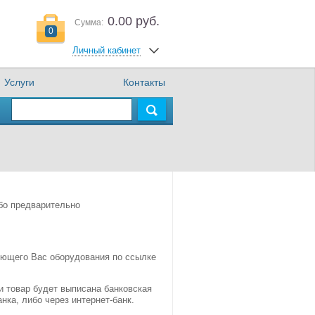
0.00 руб.
Сумма:
0
Личный кабинет
Услуги
Контакты
бо предварительно
сующего Вас оборудования по ссылке
и товар будет выписана банковская
нка, либо через интернет-банк.