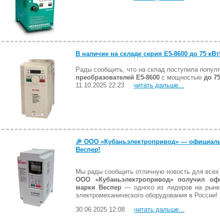
В наличие на складе серия Е5-8600 до 75 кВт
Рады сообщить, что на склад поступила попул
преобразователей E5-8600
с мощностью
до 7
11.10.2025 22:23
читать дальше...
🎉 ООО «Кубаньэлектропривод» — официаль
Веспер!
Мы рады сообщить отличную новость для всех 
ООО «Кубаньэлектропривод» получил офи
марки Веспер
— одного из лидеров на рынк
электромеханического оборудования в России!
30.06.2025 12:08
читать дальше...