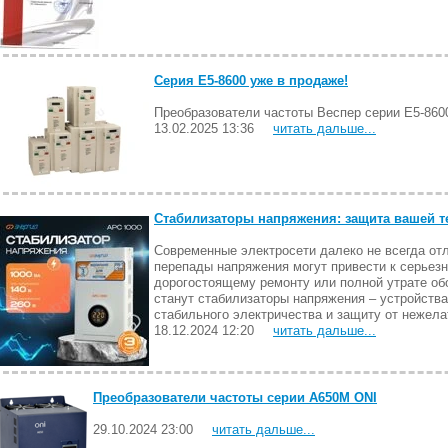
Серия Е5-8600 уже в продаже!
Преобразователи частоты Веспер серии E5-860
13.02.2025 13:36
читать дальше...
Стабилизаторы напряжения: защита вашей т
Современные электросети далеко не всегда от
перепады напряжения могут привести к серьезн
дорогостоящему ремонту или полной утрате о
станут стабилизаторы напряжения – устройств
стабильного электричества и защиту от нежел
18.12.2024 12:20
читать дальше...
Преобразователи частоты серии A650M ONI
29.10.2024 23:00
читать дальше...