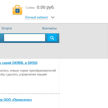
0.00 руб.
Сумма:
0
Личный кабинет
Услуги
Контакты
ы серий GK900L и GK910
вились новые серии преобразователей
тобы сделать управление вашим
ер ООО «Промситех»