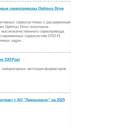
овые сервоприводы Optimus Drive
ективных сервосистемах с расширенным
ия Optimus Drive пополнила
 высококачественного сервопривода.
современных сервосистем OSD-H,
енных задач.
ия ЛАТРов!
 лабораторных автотрансформаторов
нтракт с АО "Ливнынасос" на 2025