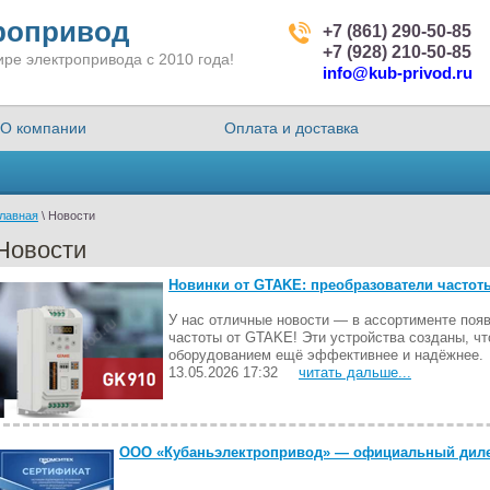
ропривод
+7 (861) 290-50-85
+7 (928) 210-50-85
ре электропривода с 2010 года!
info@kub-privod.ru
О компании
Оплата и доставка
лавная
 \ Новости
Новости
Новинки от GTAKE: преобразователи частот
У нас отличные новости — в ассортименте поя
частоты от GTAKE! Эти устройства созданы, ч
оборудованием ещё эффективнее и надёжнее.
13.05.2026 17:32
читать дальше...
ООО «Кубаньэлектропривод» — официальный дил