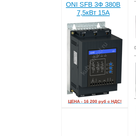
ONI SFB 3Ф 380В
7,5кВт 15A
ЦЕНА - 16 200 руб с НДС!