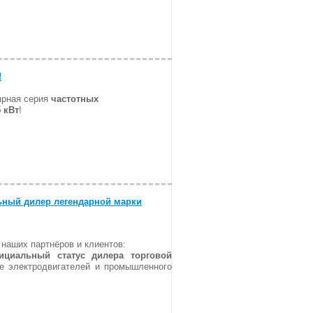
!
ярная серия
частотных
5 кВт
!
ный дилер легендарной марки
наших партнёров и клиентов:
циальный статус дилера торговой
е электродвигателей и промышленного