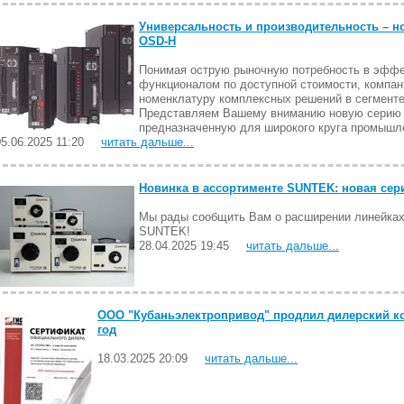
Универсальность и производительность – н
OSD-H
Понимая острую рыночную потребность в эфф
функционалом по доступной стоимости, компан
номенклатуру комплексных решений в сегменте
Представляем Вашему вниманию новую серию 
предназначенную для широкого круга промышл
05.06.2025 11:20
читать дальше...
Новинка в ассортименте SUNTEK: новая сер
Мы рады сообщить Вам о расширении линейках
SUNTEK!
28.04.2025 19:45
читать дальше...
ООО "Кубаньэлектропривод" продлил дилерский ко
год
18.03.2025 20:09
читать дальше...