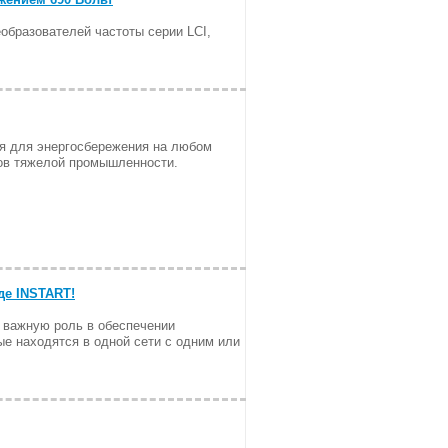
бразователей частоты серии LCI,
я для энергосбережения на любом
дов тяжелой промышленности.
де INSTART!
важную роль в обеспечении
е находятся в одной сети с одним или