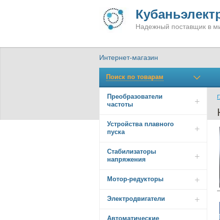
Кубаньэлект
Надежный поставщик в ми
Интернет-магазин
Поиск по товарам
Преобразователи
Г
частоты
Устройства плавного
пуска
Стабилизаторы
напряжения
Мотор-редукторы
Электродвигатели
Автоматические