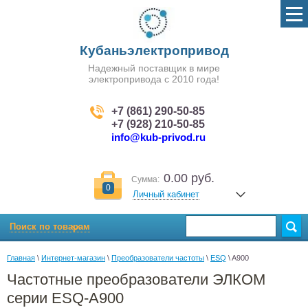
Кубаньэлектропривод
Надежный поставщик в мире
электропривода с 2010 года!
+7 (861) 290-50-85
+7 (928) 210-50-85
info@kub-privod.ru
0.00 руб.
Сумма:
0
Личный кабинет
Поиск по товарам
Главная
 \ 
Интернет-магазин
 \ 
Преобразователи частоты
 \ 
ESQ
 \ A900
Частотные преобразователи ЭЛКОМ
серии ESQ-A900