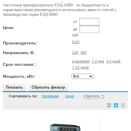
Частотные преобразователи ESQ-A900 - по бюджетности и
характеристикам рекомендуется использовать вместо снятой с
производства серии ESQ-5000.
от
Цена:
до
руб.
ESQ
Производитель:
Напряжение, В:
220
380
в наличии!
1-2 дня
3-5 дней
Срок поставки::
7-10 дней
Мощность, кВт:
Показать
Сбросить фильтр
Сортировать по:
Названию
Цене
Сбросить