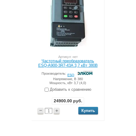
Артикул: нет
Частотный преобразователь
ESQ-A900-3R7-43A 3,7 кВт 380В
Производитель:
ESQ
Напряжение, В
380
Мощность, кВт
3,7 (4,0)
Добавить к сравнению
24900.00
руб.
−
+