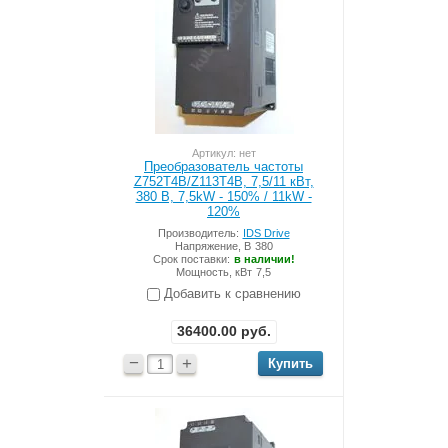
Артикул: нет
Преобразователь частоты
Z752T4B/Z113T4B, 7,5/11 кВт,
380 В, 7,5kW - 150% / 11kW -
120%
Производитель:
IDS Drive
Напряжение, В
380
Срок поставки:
в наличии!
Мощность, кВт
7,5
Добавить к сравнению
36400.00
руб.
−
+