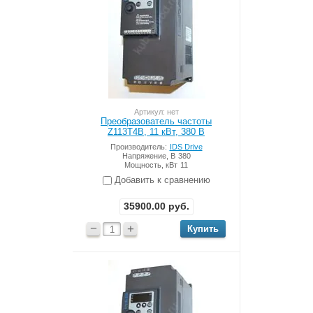
Артикул: нет
Преобразователь частоты
Z113T4B, 11 кВт, 380 В
Производитель:
IDS Drive
Напряжение, В
380
Мощность, кВт
11
Добавить к сравнению
35900.00
руб.
−
+