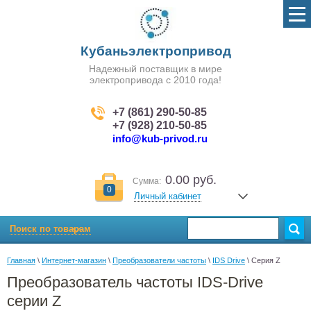
Кубаньэлектропривод
Надежный поставщик в мире
электропривода с 2010 года!
+7 (861) 290-50-85
+7 (928) 210-50-85
info@kub-privod.ru
0.00 руб.
Сумма:
0
Личный кабинет
Поиск по товарам
Главная
 \ 
Интернет-магазин
 \ 
Преобразователи частоты
 \ 
IDS Drive
 \ Серия Z
Преобразователь частоты IDS-Drive
серии Z