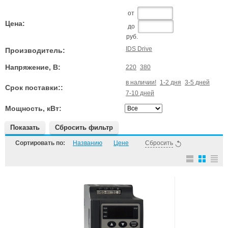
от
Цена:
до
руб.
IDS Drive
Производитель:
Напряжение, В:
220
380
в наличии!
1-2 дня
3-5 дней
Срок поставки::
7-10 дней
Мощность, кВт:
Показать
Сбросить фильтр
Сортировать по:
Названию
Цене
Сбросить