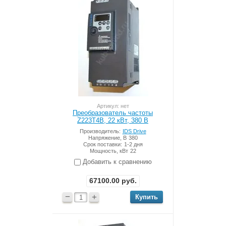
Артикул: нет
Преобразователь частоты
Z223T4B, 22 кВт, 380 В
Производитель:
IDS Drive
Напряжение, В
380
Срок поставки:
1-2 дня
Мощность, кВт
22
Добавить к сравнению
67100.00
руб.
−
+