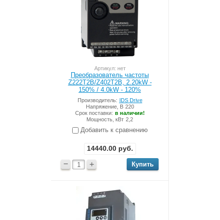
Артикул: нет
Преобразователь частоты
Z222T2B/Z402T2B, 2.20kW -
150% / 4.0kW - 120%
Производитель:
IDS Drive
Напряжение, В
220
Срок поставки:
в наличии!
Мощность, кВт
2,2
Добавить к сравнению
14440.00
руб.
−
+