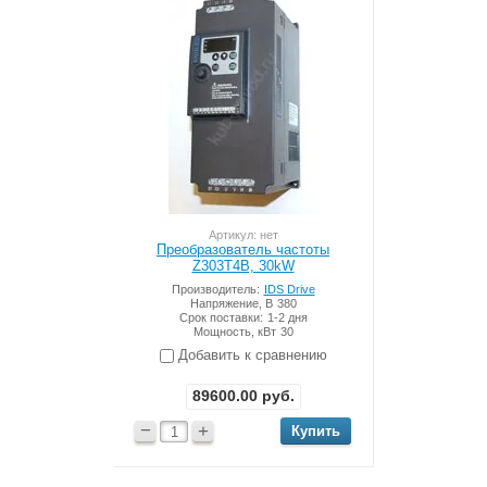
Артикул: нет
Преобразователь частоты
Z303T4B, 30kW
Производитель:
IDS Drive
Напряжение, В
380
Срок поставки:
1-2 дня
Мощность, кВт
30
Добавить к сравнению
89600.00
руб.
−
+