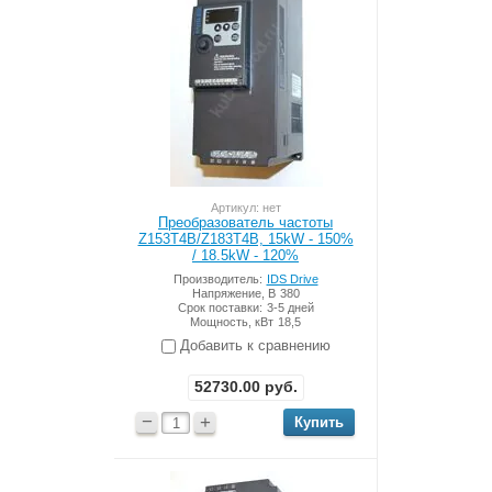
Артикул: нет
Преобразователь частоты
Z153T4B/Z183T4B, 15kW - 150%
/ 18.5kW - 120%
Производитель:
IDS Drive
Напряжение, В
380
Срок поставки:
3-5 дней
Мощность, кВт
18,5
Добавить к сравнению
52730.00
руб.
−
+