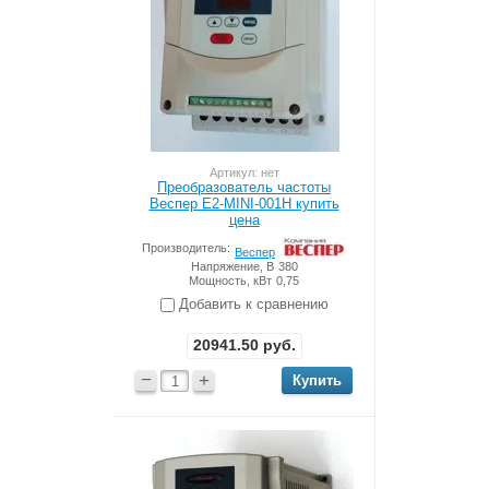
Артикул: нет
Преобразователь частоты
Веспер Е2-MINI-001Н купить
цена
Производитель:
Веспер
Напряжение, В
380
Мощность, кВт
0,75
Добавить к сравнению
20941.50
руб.
−
+