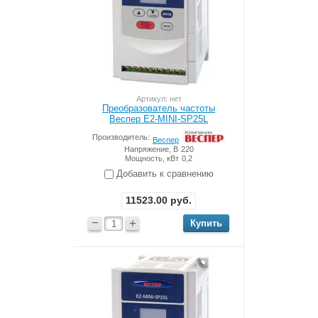
Артикул: нет
Преобразователь частоты
Веспер Е2-MINI-SP25L
Производитель:
Веспер
Напряжение, В
220
Мощность, кВт
0,2
Добавить к сравнению
11523.00
руб.
−
+