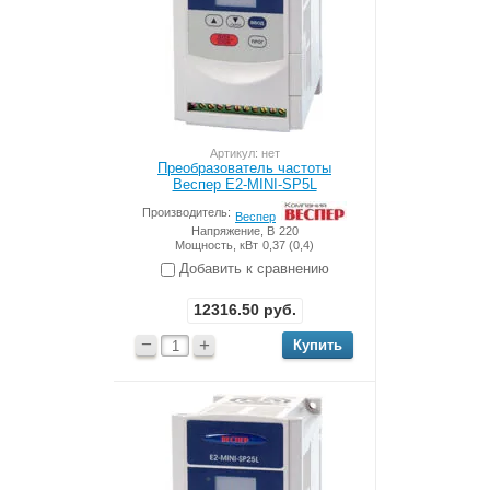
Артикул: нет
Преобразователь частоты
Веспер Е2-MINI-SP5L
Производитель:
Веспер
Напряжение, В
220
Мощность, кВт
0,37 (0,4)
Добавить к сравнению
12316.50
руб.
−
+