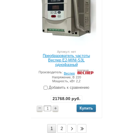
Артикул: нет
Преобразователь частоты
Веспер Е2-MINI-S3L
однофазный
Производитель:
Веспер
Напряжение, В
220
Мощность, кВт
2,2
Добавить к сравнению
21768.00
руб.
−
+
1
2