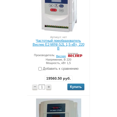
Артикул: нет
Частотный преобразователь
Веспер Е2-MINI-S2L 1,5 кВт, 220
В
Производитель:
Веспер
Напряжение, В
220
Мощность, кВт
1,5
Добавить к сравнению
19560.50
руб.
−
+