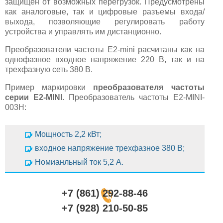
защищен от возможных перегрузок. Предусмотрены
как аналоговые, так и цифровые разъемы входа/
выхода, позволяющие регулировать работу
устройства и управлять им дистанционно.
Преобразователи частоты E2-mini расчитаны как на
однофазное входное напряжение 220 В, так и на
трехфазную сеть 380 В.
Пример маркировки
преобразователя частоты
серии E2-MINI
. Преобразователь частоты E2-MINI-
003Н:
Мощность 2,2 кВт;
входное напряжение трехфазное 380 В;
Номианльный ток 5,2 А.
+7 (861) 292-88-46
+7 (928) 210-50-85