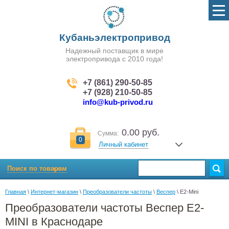
Кубаньэлектропривод
Надежный поставщик в мире
электропривода с 2010 года!
+7 (861) 290-50-85
+7 (928) 210-50-85
info@kub-privod.ru
0.00 руб.
Сумма:
0
Личный кабинет
Поиск по товарам
Главная
 \ 
Интернет-магазин
 \ 
Преобразователи частоты
 \ 
Веспер
 \ E2-Mini
Преобразователи частоты Веспер E2-
MINI в Краснодаре