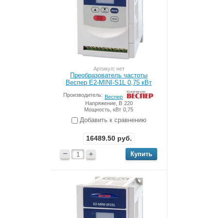
Артикул: нет
Преобразователь частоты
Веспер Е2-MINI-S1L 0,75 кВт
Производитель:
Веспер
Напряжение, В
220
Мощность, кВт
0,75
Добавить к сравнению
16489.50
руб.
−
+