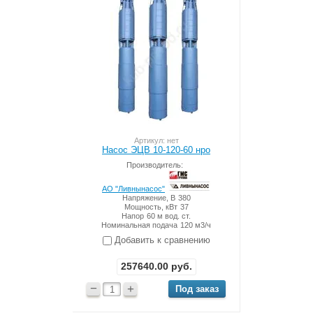
Артикул: нет
Насос ЭЦВ 10-120-60 нро
Производитель:
АО "Ливнынасос"
Напряжение, В
380
Мощность, кВт
37
Напор
60 м вод. ст.
Номинальная подача
120 м3/ч
Добавить к сравнению
257640.00
руб.
−
+