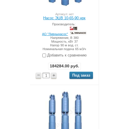
Артикул: нет
Насос ЭЦВ 10-65-90 нрк
Производитель:
АО "Ливнынасос"
Напряжение, В
380
Мощность, кВт
37
Напор
90 м вод. ст.
Номинальная подача
65 м3/ч
Добавить к сравнению
184284.00
руб.
−
+