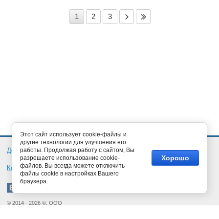
1
2
3
Этот сайт использует cookie-файлы и
другие технологии для улучшения его
Документация
работы. Продолжая работу с сайтом, Вы
Обратная связь
Новости
Статьи
Хорошо
разрешаете использование cookie-
файлов. Вы всегда можете отключить
Карта сайта
файлы cookie в настройках Вашего
браузера.
© 2014 - 2026 ©, ООО
«Кубаньэлектропривод»