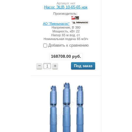
Артикул: нет
Насос ЭЦВ 10-65-65 нрк
Производитель:
АО "Ливнынасос"
Напряжение, В
380
Мощность, кВт
22
Напор
65 м вод. ст.
Номинальная подача
65 м3/ч
Добавить к сравнению
168708.00
руб.
−
+