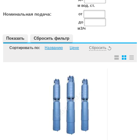
м вод. ст.
Номинальная подача:
от
до
м3/ч
Показать
Сбросить фильтр
Сортировать по:
Названию
Цене
Сбросить