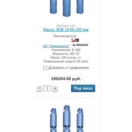
Артикул: нет
Насос ЭЦВ 10-65-100 нрк
Производитель:
АО "Ливнынасос"
Напряжение, В
380
Мощность, кВт
37
Напор
100 м вод. ст.
Номинальная подача
65 м3/ч
Добавить к сравнению
195204.00
руб.
−
+