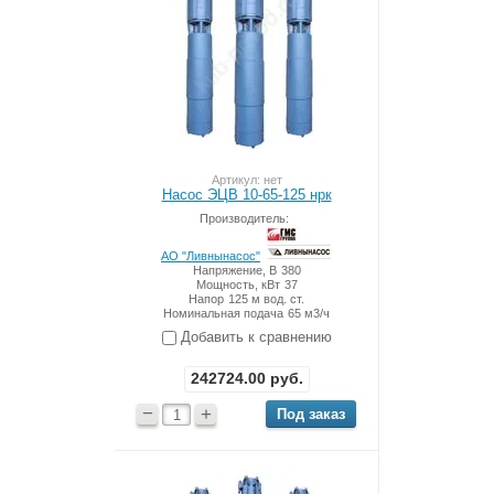
Артикул: нет
Насос ЭЦВ 10-65-125 нрк
Производитель:
АО "Ливнынасос"
Напряжение, В
380
Мощность, кВт
37
Напор
125 м вод. ст.
Номинальная подача
65 м3/ч
Добавить к сравнению
242724.00
руб.
−
+