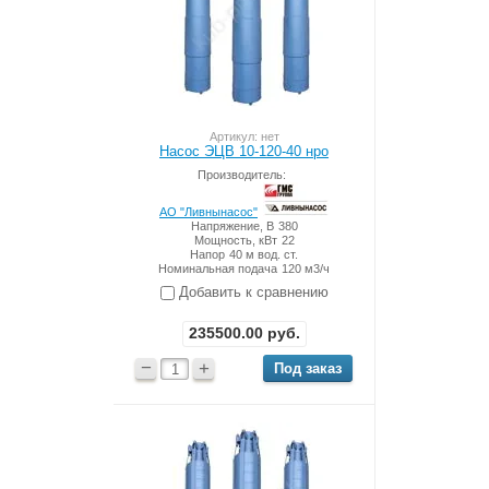
Артикул: нет
Насос ЭЦВ 10-120-40 нро
Производитель:
АО "Ливнынасос"
Напряжение, В
380
Мощность, кВт
22
Напор
40 м вод. ст.
Номинальная подача
120 м3/ч
Добавить к сравнению
235500.00
руб.
−
+